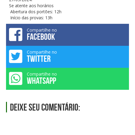
Se atente aos horários
Abertura dos portões: 12h
Início das provas: 13h
Compartilhe no
FACEBOOK
Compartilhe no
TWITTER
Compartilhe no
WHATSAPP
Deixe seu comentário: