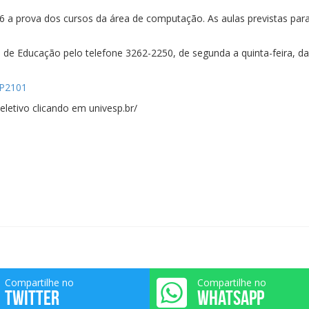
06 a prova dos cursos da área de computação. As aulas previstas par
a de Educação pelo telefone 3262-2250, de segunda a quinta-feira, d
SP2101
eletivo clicando em univesp.br/
Compartilhe no
Compartilhe no
TWITTER
WHATSAPP