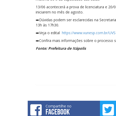
13/06 acontecerá a prova de licenciatura e 20/
iniciarem no mês de agosto.
➡
️Dúvidas podem ser esclarecidas na Secretari
13h às 17h30.
➡
️Veja o edital
https://www.vunesp.com.br/UV
➡
️Confira mais informações sobre o processo s
Fonte: Prefeitura de Itápolis
Compartilhe no
FACEBOOK