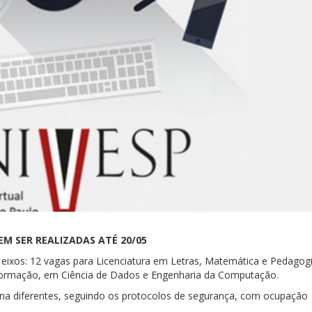
EM SER REALIZADAS ATÉ 20/05
 2 eixos: 12 vagas para Licenciatura em Letras, Matemática e Pedagog
formação, em Ciência de Dados e Engenharia da Computação.
ana diferentes, seguindo os protocolos de segurança, com ocupação