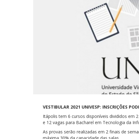
VESTIBULAR 2021 UNIVESP: INSCRIÇÕES POD
Itápolis tem 6 cursos disponíveis divididos em
e 12 vagas para Bacharel em Tecnologia da In
As provas serão realizadas em 2 finais de sem
máxima 30% da capacidade das salas.