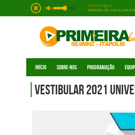
INÍCIO
SOBRE-NOS
PROGRAMAÇÃO
EQUI
VESTIBULAR 2021 UNIV