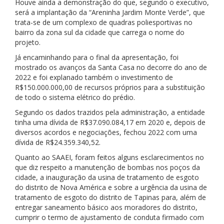
Houve ainda a demonstração do que, segundo o executivo,
será a implantação da “Areninha Jardim Monte Verde”, que
trata-se de um complexo de quadras poliesportivas no
bairro da zona sul da cidade que carrega o nome do
projeto.
Já encaminhando para o final da apresentação, foi
mostrado os avanços da Santa Casa no decorre do ano de
2022 e foi explanado também o investimento de
R$150.000.000,00 de recursos próprios para a substituição
de todo o sistema elétrico do prédio.
Segundo os dados trazidos pela administração, a entidade
tinha uma dívida de R$37.090.084,17 em 2020 e, depois de
diversos acordos e negociações, fechou 2022 com uma
dívida de R$24.359.340,52.
Quanto ao SAAEI, foram feitos alguns esclarecimentos no
que diz respeito a manutenção de bombas nos poços da
cidade, a inauguração da usina de tratamento de esgoto
do distrito de Nova América e sobre a urgência da usina de
tratamento de esgoto do distrito de Tapinas para, além de
entregar saneamento básico aos moradores do distrito,
cumprir o termo de ajustamento de conduta firmado com