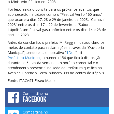
o Ministério Público em 2003.
Foi feito ainda o convite para os próximos eventos que
acontecerão na cidade como o “Festival Verão 160 anos”
que ocorrerá dias 27, 28 e 29 de janeiro de 2023, “Carnaval
2023” entre os dias 17 e 22 de fevereiro e “Sabores de
Itápolis”, um festival gastronômico entre os dias 14 e 23 de
abril de 2023.
Antes da conclusão, o prefeito Mi Reggiani deixou claro os
meios de contato para reclamações através da “Ouvidoria
Municipal”, sendo eles o aplicativo “
1Doc
“, site da
Prefeitura Municipal
, o número 156 que fica à disposição
durante os 5 dias da semana em horário comercial e o
atendimento presencial na sede da Prefeitura que fica na
Avenida Florêncio Terra, número 399 no centro de Itápolis.
Fonte: ITACAST Eliseu Matioli
Compartilhe no
FACEBOOK
Compartilhe no