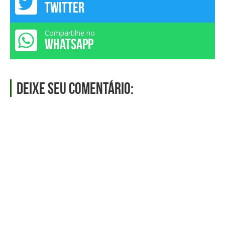
TWITTER
Compartilhe no
WHATSAPP
Deixe seu comentário: