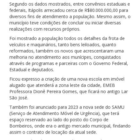
Segundo os dados mostrados, entre convênios estaduais e
federais, Itápolis arrecadou cerca de R$80.000.000,00 para
diversos fins de atendimento a população. Mesmo assim, o
município teve condições de concluir ou iniciar diversas
realizações com recursos próprios.
Foi mostrado a população todos os detalhes da frota de
veículos e maquinários, tanto bens leiloados, quanto
reformados, também os novos que acrescentaram uma
melhoria no atendimento aos munícipes, conquistados
através de programas e parceiras com o Governo Federal,
Estadual e deputados.
Ficou expresso a criação de uma nova escola em imóvel
alugado que atenderá a zona leste da cidade, EMEB
Professora Dionê Pereira Gomes, que ficará no antigo Lar
São José.
Também foi anunciado para 2023 a nova sede do SAMU
(Serviço de Atendimento Móvel de Urgência), que terá
espaço reservado ao lado do posto do Corpo de
Bombeiros, onde era o antigo mercado municipal, findando
assim o contrato de locação da atual sede.