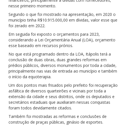
financeiros, principalmente a dívidas com fornecedores,
nesse primeiro momento.
Segundo o que foi mostrado na apresentação, em 2020 o
município tinha R$10.915.000,00 em dívidas, valor esse que
foi zerado em 2022.
Em seguida foi exposto o orçamentos para 2023,
considerando a Lei Orçamentária Anual (LOA), orçamento
esse baseado em recursos prórios.
No que está programado dentro da LOA, Itápolis terá a
conclusão de duas obras, duas grandes reformas em
prédios públicos, diversos monumentos por toda a cidade,
principalmente nas vias de entrada ao município e também
o início da equoterapia.
Um dos pontos mais frisados pelo prefeito foi recuperação
asfáltica de diversos quarteirões e vicinais por toda a
extensão da cidade e seus distritos, onde os deputados e
secretários estaduais que auxiliaram nessas conquistas
foram todos devidamente citados.
Também foi mostradas as reformas e conclusões de
construção de praças públicas, ginásio de esportes.