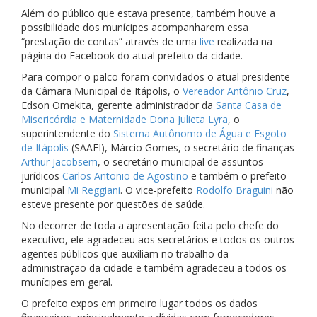
Além do público que estava presente, também houve a
possibilidade dos munícipes acompanharem essa
“prestação de contas” através de uma
live
realizada na
página do Facebook do atual prefeito da cidade.
Para compor o palco foram convidados o atual presidente
da Câmara Municipal de Itápolis, o
Vereador Antônio Cruz
,
Edson Omekita, gerente administrador da
Santa Casa de
Misericórdia e Maternidade Dona Julieta Lyra
, o
superintendente do
Sistema Autônomo de Água e Esgoto
de Itápolis
(SAAEI), Márcio Gomes, o secretário de finanças
Arthur Jacobsem
, o secretário municipal de assuntos
jurídicos
Carlos Antonio de Agostino
e também o prefeito
municipal
Mi Reggiani
. O vice-prefeito
Rodolfo Braguini
não
esteve presente por questões de saúde.
No decorrer de toda a apresentação feita pelo chefe do
executivo, ele agradeceu aos secretários e todos os outros
agentes públicos que auxiliam no trabalho da
administração da cidade e também agradeceu a todos os
munícipes em geral.
O prefeito expos em primeiro lugar todos os dados