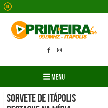
MENU
Sorvete de Itápolis