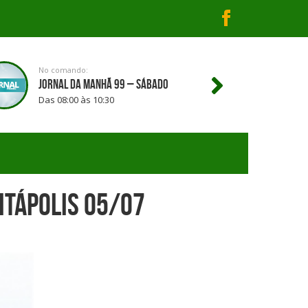
No comando:
JORNAL DA MANHÃ 99 – SÁBADO
Das 08:00 às 10:30
Itápolis 05/07