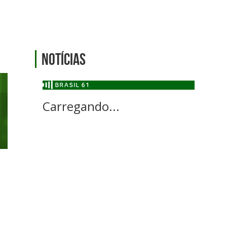
Notícias
Carregando...