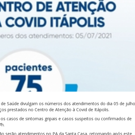
ria de Saúde divulgam os números dos atendimentos do dia 05 de julh
iços prestados no Centro de Atenção à Covid de Itápolis.
 os casos de sintomas gripais e casos suspeitos ou confirmados de
7h.
não serão atendimentos no PA da Santa Casa, retornando após este