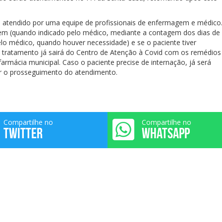
 atendido por uma equipe de profissionais de enfermagem e médico
agem (quando indicado pelo médico, mediante a contagem dos dias de
lo médico, quando houver necessidade) e se o paciente tiver
 tratamento já sairá do Centro de Atenção à Covid com os remédios
armácia municipal. Caso o paciente precise de internação, já será
ter o prosseguimento do atendimento.
Compartilhe no
Compartilhe no
TWITTER
WHATSAPP