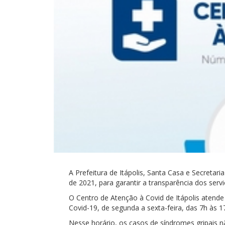
A Prefeitura de Itápolis, Santa Casa e Secreta
de 2021, para garantir a transparência dos serv
O Centro de Atenção à Covid de Itápolis atende
Covid-19, de segunda a sexta-feira, das 7h às 1
Nesse horário, os casos de síndromes gripais 