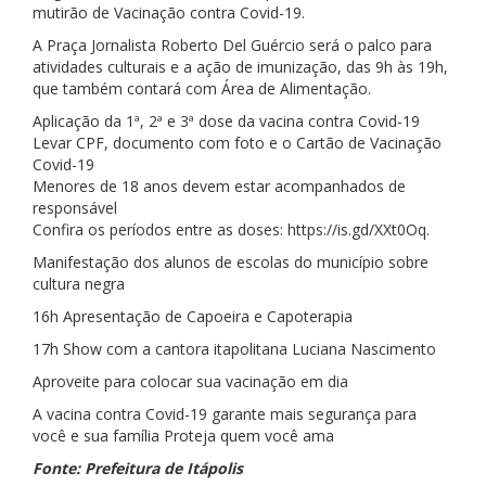
mutirão de Vacinação contra Covid-19.
A Praça Jornalista Roberto Del Guércio será o palco para
atividades culturais e a ação de imunização, das 9h às 19h,
que também contará com Área de Alimentação.
Aplicação da 1ª, 2ª e 3ª dose da vacina contra Covid-19
Levar CPF, documento com foto e o Cartão de Vacinação
Covid-19
Menores de 18 anos devem estar acompanhados de
responsável
Confira os períodos entre as doses: https://is.gd/XXt0Oq.
Manifestação dos alunos de escolas do município sobre
cultura negra
16h Apresentação de Capoeira e Capoterapia
17h Show com a cantora itapolitana Luciana Nascimento
Aproveite para colocar sua vacinação em dia
A vacina contra Covid-19 garante mais segurança para
você e sua família Proteja quem você ama
Fonte: Prefeitura de Itápolis