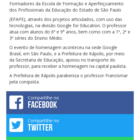
Formadores da Escola de Formação e Aperfeiçoamento
dos Profissionais da Educação do Estado de São Paulo
(EFAPE), através dos projetos articulados, com uso das
tecnologias, na divisão Google for Education. O professor
atua com alunos do 6º e 9° anos, bem como com a 1ª, 2ª e
3ª séries do Ensino Médio.
O evento de homenagem aconteceu na sede Google
Brasil, em São Paulo, e a Prefeitura de Itápolis, por meio
da Secretaria de Educação, apoiou no transporte do
professor, para receber a homenagem na capital paulista.
A Prefeitura de Itápolis parabeniza o professor Francismar
pela conquista.
Compartilhe no
FACEBOOK
Compartilhe no
TWITTER