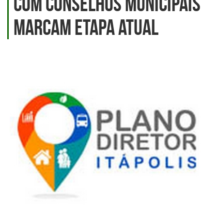
com Conselhos Municipais
marcam etapa atual