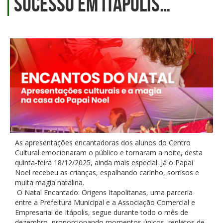
sucesso em Itápolis…
As apresentações encantadoras dos alunos do Centro
Cultural emocionaram o público e tornaram a noite, desta
quinta-feira 18/12/2025, ainda mais especial. Já o Papai
Noel recebeu as crianças, espalhando carinho, sorrisos e
muita magia natalina.
O Natal Encantado: Origens Itapolitanas, uma parceria
entre a Prefeitura Municipal e a Associação Comercial e
Empresarial de Itápolis, segue durante todo o mês de
dezembro, proporcionando momentos únicos, repletos de