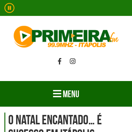
MENU
O Natal Encantado… É