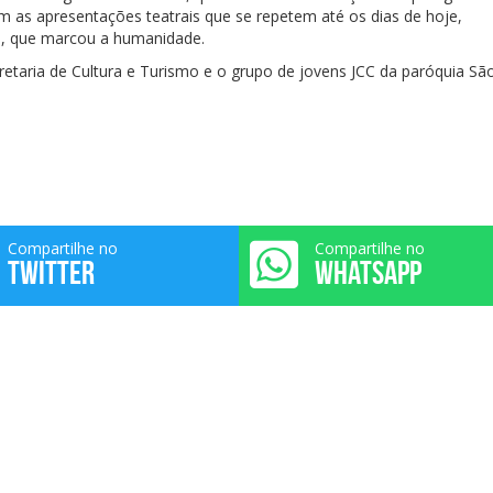
am as apresentações teatrais que se repetem até os dias de hoje,
os, que marcou a humanidade.
retaria de Cultura e Turismo e o grupo de jovens JCC da paróquia Sã
Compartilhe no
Compartilhe no
TWITTER
WHATSAPP