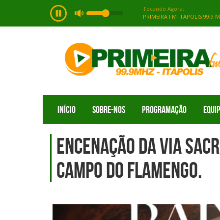
INÍCIO
SOBRE-NOS
PROGRAMAÇÃO
EQUI
Encenação da Via Sacr
Campo do Flamengo.