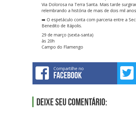
Via Dolorosa na Terra Santa. Mais tarde surgir
relembrando a história de mais de dois mil an
➡️ O espetáculo conta com parceria entre a Sec
Benedito de Itápolis.
29 de março (sexta-santa)
às 20h
Campo do Flamengo
Compartilhe no
FACEBOOK
Deixe seu comentário: