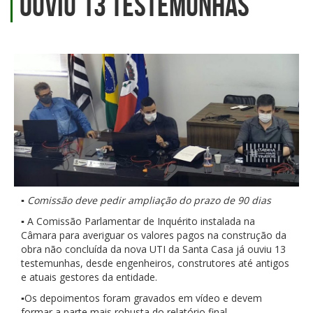
ouviu 13 testemunhas
▪
Comissão deve pedir ampliação do prazo de 90 dias
▪ A Comissão Parlamentar de Inquérito instalada na
Câmara para averiguar os valores pagos na construção da
obra não concluída da nova UTI da Santa Casa já ouviu 13
testemunhas, desde engenheiros, construtores até antigos
e atuais gestores da entidade.
▪Os depoimentos foram gravados em vídeo e devem
formar a parte mais robusta do relatório final.