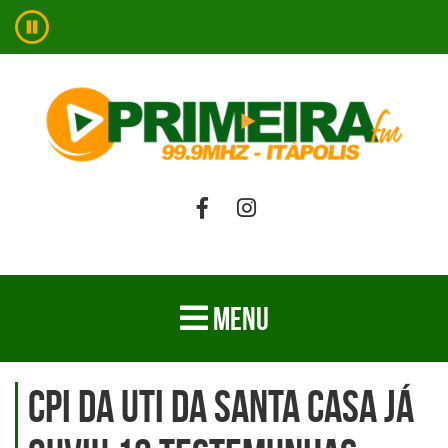
MENU
CPI da UTI da Santa Casa já