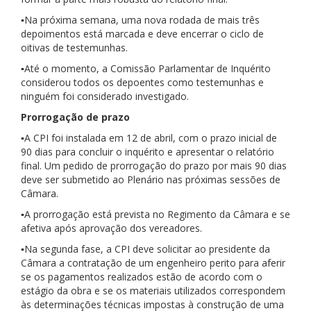
▪Na próxima semana, uma nova rodada de mais três
depoimentos está marcada e deve encerrar o ciclo de
oitivas de testemunhas.
▪Até o momento, a Comissão Parlamentar de Inquérito
considerou todos os depoentes como testemunhas e
ninguém foi considerado investigado.
Prorrogação de prazo
▪A CPI foi instalada em 12 de abril, com o prazo inicial de
90 dias para concluir o inquérito e apresentar o relatório
final. Um pedido de prorrogação do prazo por mais 90 dias
deve ser submetido ao Plenário nas próximas sessões de
Câmara.
▪A prorrogação está prevista no Regimento da Câmara e se
afetiva após aprovação dos vereadores.
▪Na segunda fase, a CPI deve solicitar ao presidente da
Câmara a contratação de um engenheiro perito para aferir
se os pagamentos realizados estão de acordo com o
estágio da obra e se os materiais utilizados correspondem
às determinações técnicas impostas à construção de uma