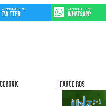
Compartilhe no
Compartilhe no
TWITTER
WHATSAPP
cebook
Parceiros