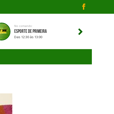
No comando:
No comando:
REPÓRTER 99
ESPORTE DE PRIMEIRA
Das 11:30 às 12:30
Das 12:30 às 13:00