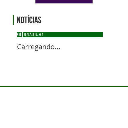
Notícias
Carregando...
© Direitos reservados - Fundação Educacional e Cultural Pedrense