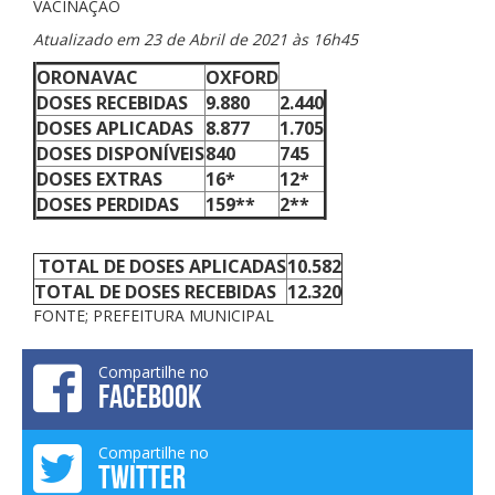
VACINAÇÃO
Atualizado em 23 de Abril de 2021 às 16h45
ORONAVAC
OXFORD
DOSES RECEBIDAS
9.880
2.440
DOSES APLICADAS
8.877
1.705
DOSES DISPONÍVEIS
840
745
DOSES EXTRAS
16*
12*
DOSES PERDIDAS
159**
2**
TOTAL DE DOSES APLICADAS
10.582
TOTAL DE DOSES RECEBIDAS
12.320
FONTE; PREFEITURA MUNICIPAL
Compartilhe no
FACEBOOK
Compartilhe no
TWITTER