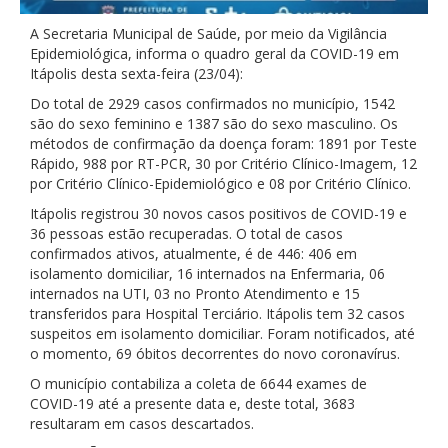
A Secretaria Municipal de Saúde, por meio da Vigilância
Epidemiológica, informa o quadro geral da COVID-19 em
Itápolis desta sexta-feira (23/04):
Do total de 2929 casos confirmados no município, 1542
são do sexo feminino e 1387 são do sexo masculino. Os
métodos de confirmação da doença foram: 1891 por Teste
Rápido, 988 por RT-PCR, 30 por Critério Clínico-Imagem, 12
por Critério Clínico-Epidemiológico e 08 por Critério Clínico.
Itápolis registrou 30 novos casos positivos de COVID-19 e
36 pessoas estão recuperadas. O total de casos
confirmados ativos, atualmente, é de 446: 406 em
isolamento domiciliar, 16 internados na Enfermaria, 06
internados na UTI, 03 no Pronto Atendimento e 15
transferidos para Hospital Terciário. Itápolis tem 32 casos
suspeitos em isolamento domiciliar. Foram notificados, até
o momento, 69 óbitos decorrentes do novo coronavírus.
O município contabiliza a coleta de 6644 exames de
COVID-19 até a presente data e, deste total, 3683
resultaram em casos descartados.