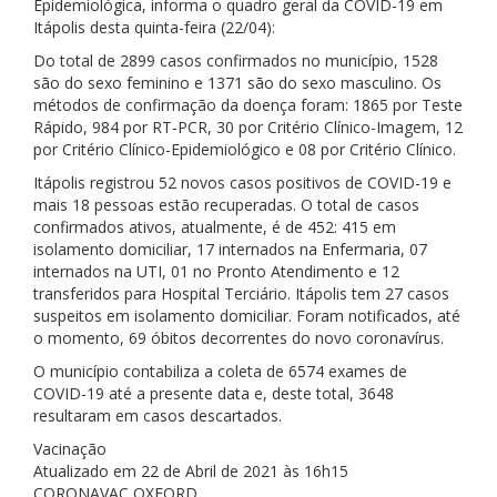
Epidemiológica, informa o quadro geral da COVID-19 em
Itápolis desta quinta-feira (22/04):
Do total de 2899 casos confirmados no município, 1528
são do sexo feminino e 1371 são do sexo masculino. Os
métodos de confirmação da doença foram: 1865 por Teste
Rápido, 984 por RT-PCR, 30 por Critério Clínico-Imagem, 12
por Critério Clínico-Epidemiológico e 08 por Critério Clínico.
Itápolis registrou 52 novos casos positivos de COVID-19 e
mais 18 pessoas estão recuperadas. O total de casos
confirmados ativos, atualmente, é de 452: 415 em
isolamento domiciliar, 17 internados na Enfermaria, 07
internados na UTI, 01 no Pronto Atendimento e 12
transferidos para Hospital Terciário. Itápolis tem 27 casos
suspeitos em isolamento domiciliar. Foram notificados, até
o momento, 69 óbitos decorrentes do novo coronavírus.
O município contabiliza a coleta de 6574 exames de
COVID-19 até a presente data e, deste total, 3648
resultaram em casos descartados.
Vacinação
Atualizado em 22 de Abril de 2021 às 16h15
CORONAVAC OXFORD