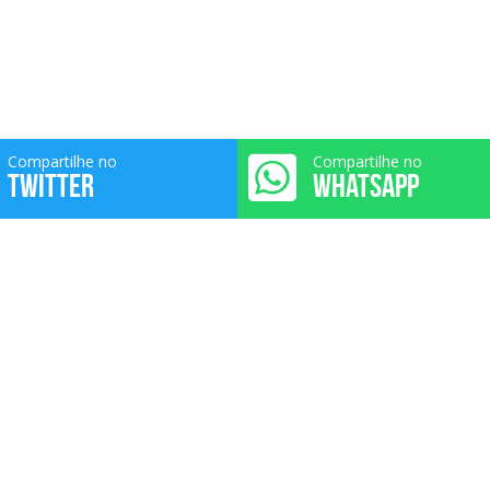
Compartilhe no
Compartilhe no
TWITTER
WHATSAPP