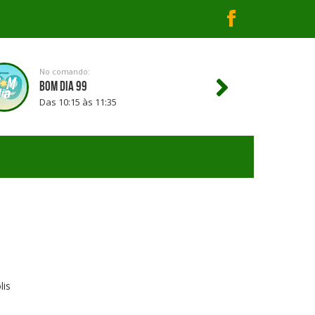
No comando:
BOM DIA 99
Das 10:15 às 11:35
lis