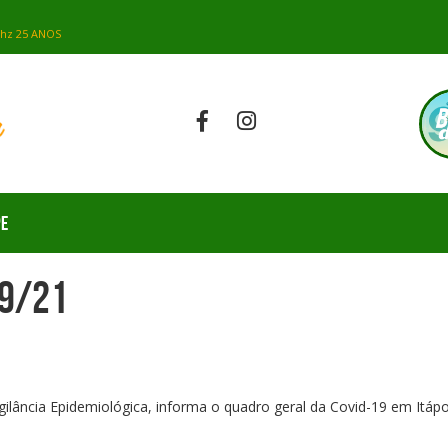
PE
09/21
gilância Epidemiológica, informa o quadro geral da Covid-19 em Itápo