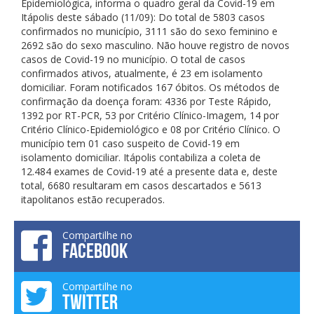
Epidemiológica, informa o quadro geral da Covid-19 em
Itápolis deste sábado (11/09): Do total de 5803 casos
confirmados no município, 3111 são do sexo feminino e
2692 são do sexo masculino. Não houve registro de novos
casos de Covid-19 no município. O total de casos
confirmados ativos, atualmente, é 23 em isolamento
domiciliar. Foram notificados 167 óbitos. Os métodos de
confirmação da doença foram: 4336 por Teste Rápido,
1392 por RT-PCR, 53 por Critério Clínico-Imagem, 14 por
Critério Clínico-Epidemiológico e 08 por Critério Clínico. O
município tem 01 caso suspeito de Covid-19 em
isolamento domiciliar. Itápolis contabiliza a coleta de
12.484 exames de Covid-19 até a presente data e, deste
total, 6680 resultaram em casos descartados e 5613
itapolitanos estão recuperados.
Compartilhe no
FACEBOOK
Compartilhe no
TWITTER