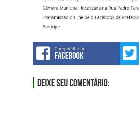
Câmara Municipal, localizada na Rua Padre Tara
Transmissão on-line pelo Facebook da Prefeitur
Participe
Compartilhe no
FACEBOOK
Deixe seu comentário: