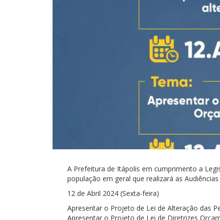
A Prefeitura de Itápolis em cumprimento a Legi
população em geral que realizará as Audiências
12 de Abril 2024 (Sexta-feira)
Apresentar o Projeto de Lei de Alteração das 
Apresentar o Projeto de Lei de Diretrizes Orça