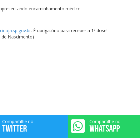
s), apresentando encaminhamento médico
inaja.sp.gov.br
. É obrigatório para receber a 1ª dose!
o de Nascimento)
Compartilhe no
Compartilhe no
TWITTER
WHATSAPP