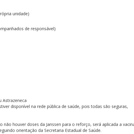
rópria unidade)
companhados de responsável)
u Astrazeneca
iver disponível na rede pública de saúde, pois todas são seguras,
do não houver doses da Janssen para o reforço, será aplicada a vacin
eguindo orientação da Secretaria Estadual de Saúde.