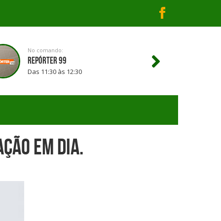
No comando:
REPÓRTER 99
Das 11:30 às 12:30
ção em dia.