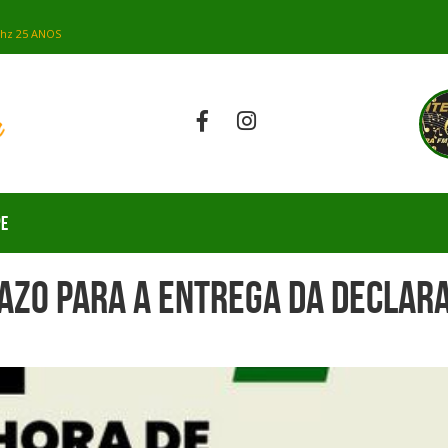
PE
azo para a entrega da declara