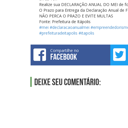
Realize sua DECLARAÇÃO ANUAL DO MEI de for
O Prazo para Entrega da Declaração Anual de Fa
NÃO PERCA O PRAZO E EVITE MULTAS
Fonte: Prefeitura de Itápolis
#mei
#declaracaoanualmei
#empreendedorism
#prefeituradeitapolis
#itapolis
Compartilhe no
FACEBOOK
Deixe seu comentário: