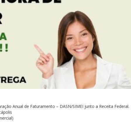
laração Anual de Faturamento – DASN/SIMEI junto a Receita Federal.
ápolis
ercial)