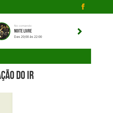
No comando:
NOITE LIVRE
Das 20;00 às 22:00
ção do IR