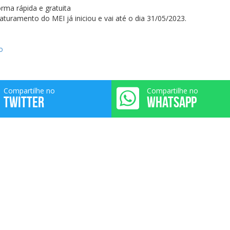
ma rápida e gratuita
turamento do MEI já iniciou e vai até o dia 31/05/2023.
o
Compartilhe no
Compartilhe no
TWITTER
WHATSAPP