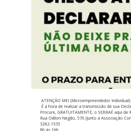
ATENÇÃO MEI (Microempreendedor Individual)
É a hora de realizar a transmissão de sua Dec
Procure, GRATUITAMENTE, o SEBRAE aqui de It
Rua Odilon Negão, 570 (Junto a Associação Com
3262-1535
8h às 16h