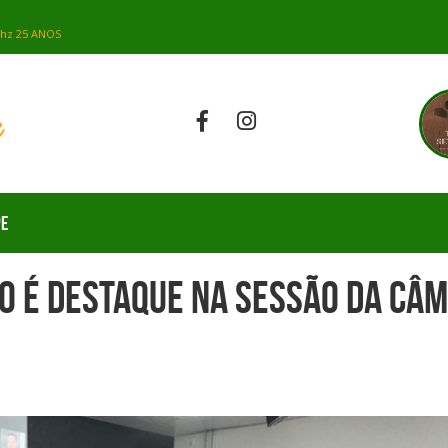
PE
o é Destaque na Sessão da Câm