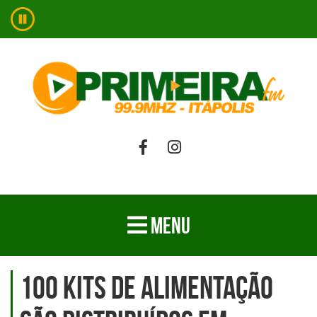
MENU
100 kits de alimentação