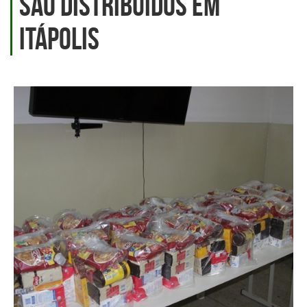
são distribuídos em
Itápolis